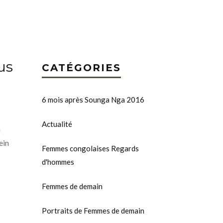
us
CATÉGORIES
6 mois après Sounga Nga 2016
Actualité
n
ein
Femmes congolaises Regards
d'hommes
Femmes de demain
Portraits de Femmes de demain