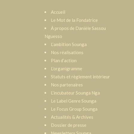
Accueil
Le Mot de la Fondatrice
À propos de Danièle Sassou
Nguesso
L‘ambition Sounga
Nos réalisations
Plan d’action
L’organigramme
Statuts et règlement intérieur
Nos partenaires
L’incubateur Sounga Nga
Le Label Genre Sounga
Le Focus Group Sounga
Actualités & Archives
Dossier de presse
Newsletters Sounga