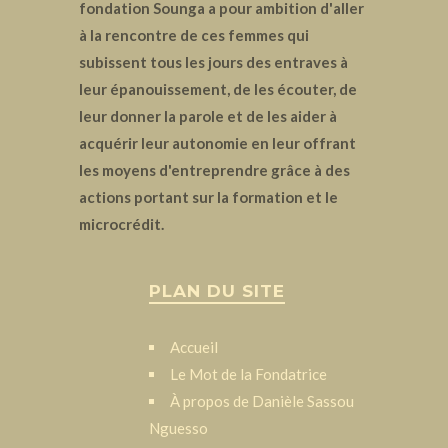
fondation Sounga a pour ambition d'aller
à la rencontre de ces femmes qui
subissent tous les jours des entraves à
leur épanouissement, de les écouter, de
leur donner la parole et de les aider à
acquérir leur autonomie en leur offrant
les moyens d'entreprendre grâce à des
actions portant sur la formation et le
microcrédit.
PLAN DU SITE
Accueil
Le Mot de la Fondatrice
À propos de Danièle Sassou
Nguesso