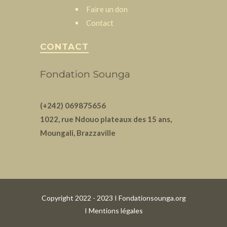
Faire un don
Contact
CONTACT
Fondation Sounga
(+242) 069875656
1022, rue Ndouo plateaux des 15 ans,
Moungali, Brazzaville
Copyright 2022 - 2023 I Fondationsounga.org
I
Mentions légales