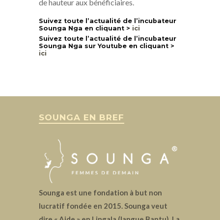
de hauteur aux bénéficiaires.
Suivez toute l’actualité de l’incubateur
Sounga Nga en cliquant >
ici
Suivez toute l’actualité de l’incubateur
Sounga Nga sur Youtube en cliquant >
ici
SOUNGA EN BREF
Sounga est une fondation à but non
lucratif fondée en 2015. Sounga veut
dire « Aide » en Lingala (langue Bantu). La