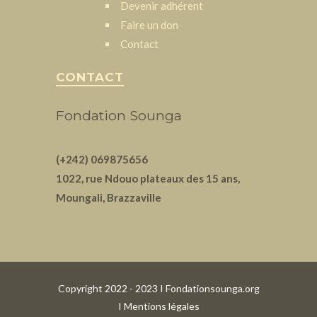
Devenir adhérent
Faire un don
Contact
CONTACT
Fondation Sounga
(+242) 069875656
1022, rue Ndouo plateaux des 15 ans,
Moungali, Brazzaville
Copyright 2022 - 2023 I Fondationsounga.org
I
Mentions légales