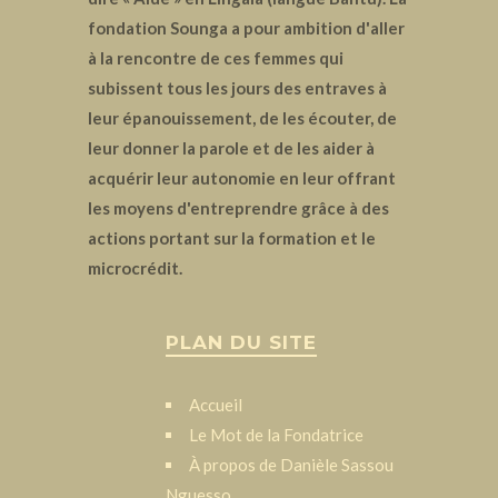
fondation Sounga a pour ambition d'aller
à la rencontre de ces femmes qui
subissent tous les jours des entraves à
leur épanouissement, de les écouter, de
leur donner la parole et de les aider à
acquérir leur autonomie en leur offrant
les moyens d'entreprendre grâce à des
actions portant sur la formation et le
microcrédit.
PLAN DU SITE
Accueil
Le Mot de la Fondatrice
À propos de Danièle Sassou
Nguesso