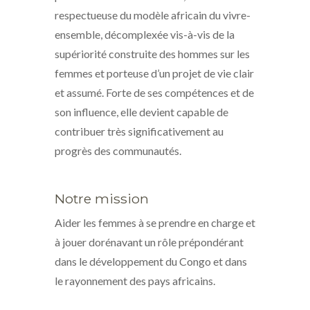
respectueuse du modèle africain du vivre-
ensemble, décomplexée vis-à-vis de la
supériorité construite des hommes sur les
femmes et porteuse d’un projet de vie clair
et assumé. Forte de ses compétences et de
son influence, elle devient capable de
contribuer très significativement au
progrès des communautés.
Notre mission
Aider les femmes à se prendre en charge et
à jouer dorénavant un rôle prépondérant
dans le développement du Congo et dans
le rayonnement des pays africains.