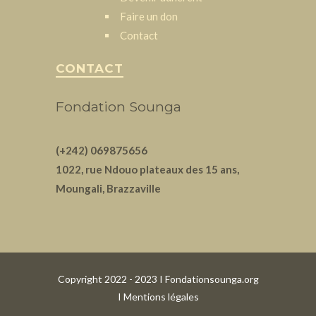
Faire un don
Contact
CONTACT
Fondation Sounga
(+242) 069875656
1022, rue Ndouo plateaux des 15 ans,
Moungali, Brazzaville
Copyright 2022 - 2023 I Fondationsounga.org
I
Mentions légales