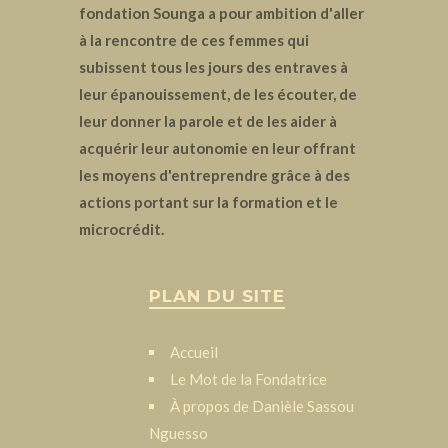
fondation Sounga a pour ambition d'aller
à la rencontre de ces femmes qui
subissent tous les jours des entraves à
leur épanouissement, de les écouter, de
leur donner la parole et de les aider à
acquérir leur autonomie en leur offrant
les moyens d'entreprendre grâce à des
actions portant sur la formation et le
microcrédit.
PLAN DU SITE
Accueil
Le Mot de la Fondatrice
À propos de Danièle Sassou
Nguesso