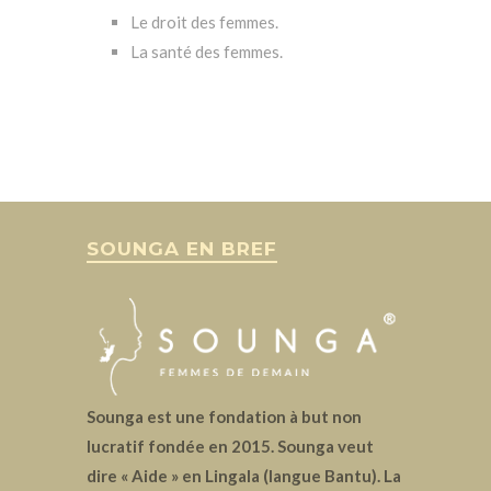
Le droit des femmes.
La santé des femmes.
SOUNGA EN BREF
Sounga est une fondation à but non
lucratif fondée en 2015. Sounga veut
dire « Aide » en Lingala (langue Bantu). La