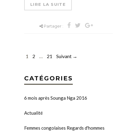
LIRE LA SUITE
Partager :
1
2
…
21
Suivant →
CATÉGORIES
6 mois après Sounga Nga 2016
Actualité
Femmes congolaises Regards d'hommes