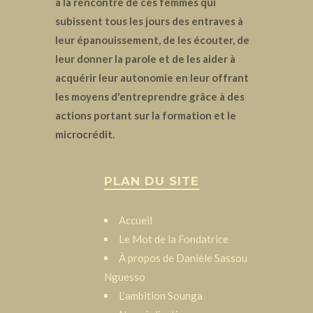
à la rencontre de ces femmes qui
subissent tous les jours des entraves à
leur épanouissement, de les écouter, de
leur donner la parole et de les aider à
acquérir leur autonomie en leur offrant
les moyens d'entreprendre grâce à des
actions portant sur la formation et le
microcrédit.
PLAN DU SITE
Accueil
Le Mot de la Fondatrice
À propos de Danièle Sassou
Nguesso
L‘ambition Sounga