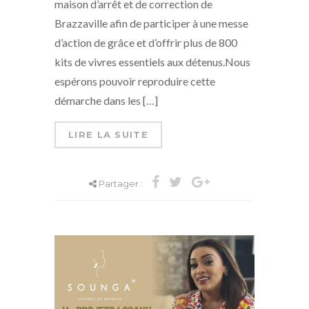
maison d’arrêt et de correction de
Brazzaville afin de participer à une messe
d’action de grâce et d’offrir plus de 800
kits de vivres essentiels aux détenus.Nous
espérons pouvoir reproduire cette
démarche dans les […]
LIRE LA SUITE
Partager :