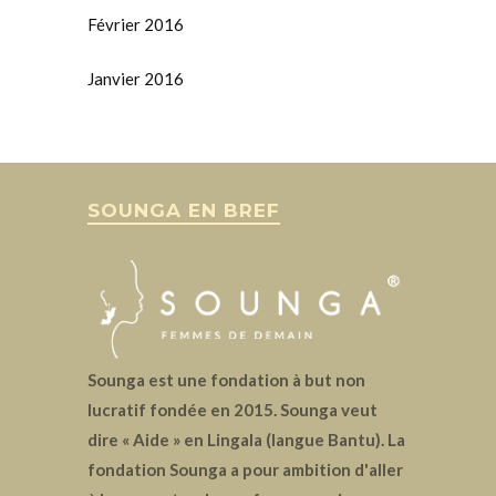
Février 2016
Janvier 2016
SOUNGA EN BREF
Sounga est une fondation à but non
lucratif fondée en 2015. Sounga veut
dire « Aide » en Lingala (langue Bantu). La
fondation Sounga a pour ambition d'aller