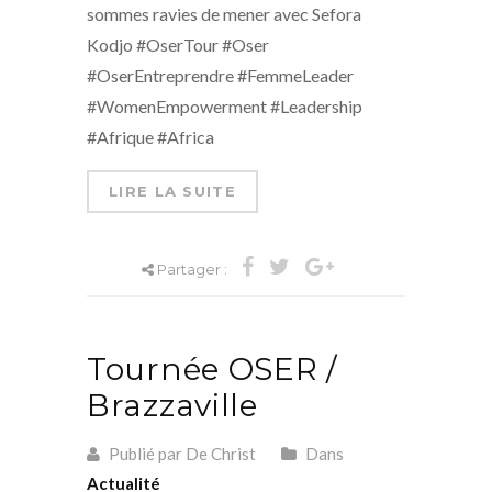
sommes ravies de mener avec Sefora
Kodjo #OserTour #Oser
#OserEntreprendre #FemmeLeader
#WomenEmpowerment #Leadership
#Afrique #Africa
LIRE LA SUITE
Partager :
Tournée OSER /
Brazzaville
Publié par De Christ
Dans
Actualité