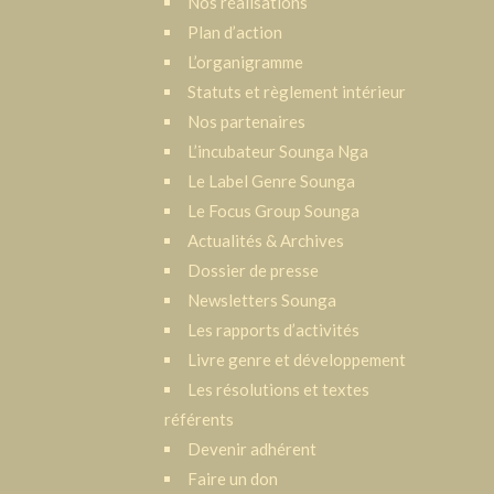
Nos réalisations
Plan d’action
L’organigramme
Statuts et règlement intérieur
Nos partenaires
L’incubateur Sounga Nga
Le Label Genre Sounga
Le Focus Group Sounga
Actualités & Archives
Dossier de presse
Newsletters Sounga
Les rapports d’activités
Livre genre et développement
Les résolutions et textes
référents
Devenir adhérent
Faire un don