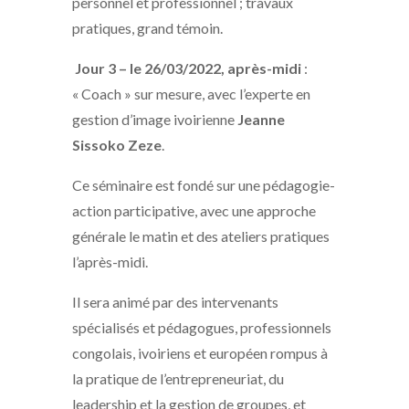
personnel et professionnel ; travaux
pratiques, grand témoin.
Jour 3 – le 26/03/2022, après-midi
:
« Coach » sur mesure, avec l’experte en
gestion d’image ivoirienne
Jeanne
Sissoko Zeze
.
Ce séminaire est fondé sur une pédagogie-
action participative, avec une approche
générale le matin et des ateliers pratiques
l’après-midi.
Il sera animé par des intervenants
spécialisés et pédagogues, professionnels
congolais, ivoiriens et européen rompus à
la pratique de l’entrepreneuriat, du
leadership et la gestion de groupes, et