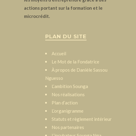
actions portant sur la formation et le
microcrédit.
PLAN DU SITE
Accueil
Le Mot de la Fondatrice
À propos de Danièle Sassou
Nguesso
L‘ambition Sounga
Nos réalisations
Plan d’action
L’organigramme
Statuts et règlement intérieur
Nos partenaires
L’incubateur Sounga Nga