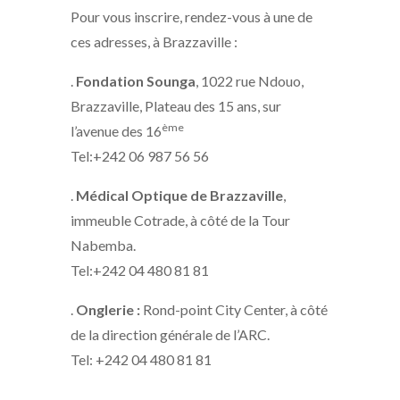
Pour vous inscrire, rendez-vous à une de
ces adresses, à Brazzaville :
.
Fondation Sounga
, 1022 rue Ndouo,
Brazzaville, Plateau des 15 ans, sur
ème
l’avenue des 16
Tel:+242 06 987 56 56
.
Médical Optique de Brazzaville
,
immeuble Cotrade, à côté de la Tour
Nabemba.
Tel:+242 04 480 81 81
.
Onglerie :
Rond-point City Center, à côté
de la direction générale de l’ARC.
Tel: +242 04 480 81 81