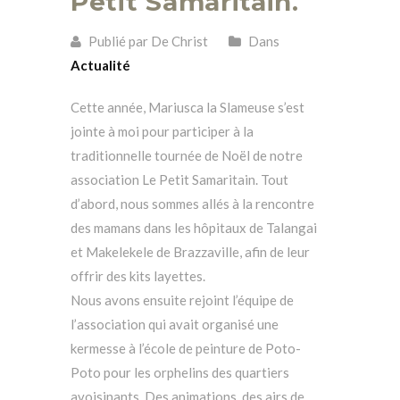
Petit Samaritain.
Publié par De Christ
Dans
Actualité
Cette année, Mariusca la Slameuse s’est
jointe à moi pour participer à la
traditionnelle tournée de Noël de notre
association Le Petit Samaritain. Tout
d’abord, nous sommes allés à la rencontre
des mamans dans les hôpitaux de Talangai
et Makelekele de Brazzaville, afin de leur
offrir des kits layettes.
Nous avons ensuite rejoint l’équipe de
l’association qui avait organisé une
kermesse à l’école de peinture de Poto-
Poto pour les orphelins des quartiers
avoisinants. Des animations, des airs de