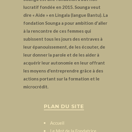
lucratif fondée en 2015. Sounga veut
dire « Aide » en Lingala (langue Bantu). La
fondation Sounga a pour ambition d'aller
à la rencontre de ces femmes qui
subissent tous les jours des entraves à
leur épanouissement, de les écouter, de
leur donner la parole et de les aider à
acquérir leur autonomie en leur offrant
les moyens d'entreprendre grâce à des
actions portant sur la formation et le
microcrédit.
PLAN DU SITE
Accueil
Le Mot de la Fondatrice