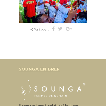
Partager :
SOUNGA EN BREF
Sounga est une fondation à but non