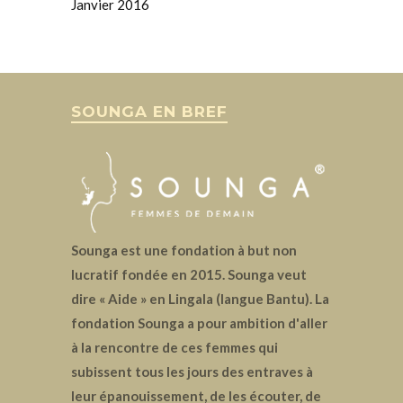
Janvier 2016
SOUNGA EN BREF
Sounga est une fondation à but non
lucratif fondée en 2015. Sounga veut
dire « Aide » en Lingala (langue Bantu). La
fondation Sounga a pour ambition d'aller
à la rencontre de ces femmes qui
subissent tous les jours des entraves à
leur épanouissement, de les écouter, de