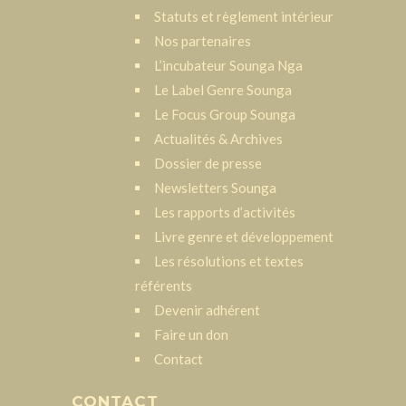
Statuts et règlement intérieur
Nos partenaires
L’incubateur Sounga Nga
Le Label Genre Sounga
Le Focus Group Sounga
Actualités & Archives
Dossier de presse
Newsletters Sounga
Les rapports d’activités
Livre genre et développement
Les résolutions et textes
référents
Devenir adhérent
Faire un don
Contact
CONTACT