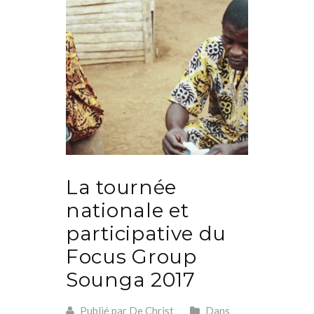
La tournée
nationale et
participative du
Focus Group
Sounga 2017
Publié par De Christ
Dans