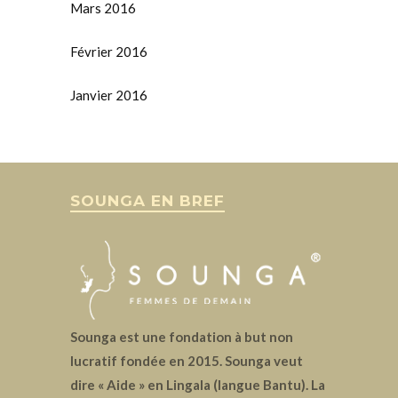
Mars 2016
Février 2016
Janvier 2016
SOUNGA EN BREF
Sounga est une fondation à but non
lucratif fondée en 2015. Sounga veut
dire « Aide » en Lingala (langue Bantu). La