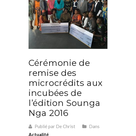
Cérémonie de
remise des
microcrédits aux
incubées de
l’édition Sounga
Nga 2016
Publié par De Christ
Dans
Actualité