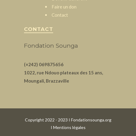
Faire un don
Contact
CONTACT
Fondation Sounga
(+242) 069875656
1022, rue Ndouo plateaux des 15 ans,
Moungali, Brazzaville
Copyright 2022 - 2023 I Fondationsounga.org
I
Mentions légales