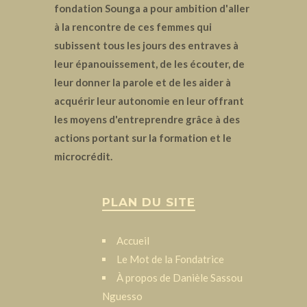
fondation Sounga a pour ambition d'aller
à la rencontre de ces femmes qui
subissent tous les jours des entraves à
leur épanouissement, de les écouter, de
leur donner la parole et de les aider à
acquérir leur autonomie en leur offrant
les moyens d'entreprendre grâce à des
actions portant sur la formation et le
microcrédit.
PLAN DU SITE
Accueil
Le Mot de la Fondatrice
À propos de Danièle Sassou
Nguesso