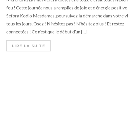
fou ! Cette journée nous a remplies de joie et d’énergie positive
Sefora Kodjo Mesdames, poursuivez la démarche dans votre vi
tous les jours. Osez ! N’hésitez pas ! N’hésitez plus ! Et restez
connectées ! Ce n’est que le début d’un […]
LIRE LA SUITE