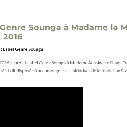
 Genre Sounga à Madame la Mi
e 2016
et Label Genre Sounga
016 le projet Label Genre Sounga à Madame Antoinette Dinga Dzond
 s’est dit disposée à accompagner les initiatives de la fondation S