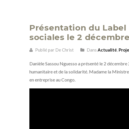
Présentation du Label
sociales le 2 décembr
Publié par De Christ
Dans
Actualité
,
Proj
Danièle Sassou Nguesso a présenté le 2 décembre 2
humanitaire et de la solidarité. Madame la Ministre
en entreprise au Congo.