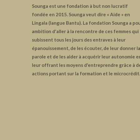
Sounga est une fondation à but non lucratif
fondée en 2015. Sounga veut dire « Aide » en
Lingala (langue Bantu). La fondation Sounga a po
ambition d'aller à la rencontre de ces femmes qui
subissent tous les jours des entraves à leur
épanouissement, de les écouter, de leur donner l
parole et de les aider à acquérir leur autonomie e
leur offrant les moyens d'entreprendre grâce à d
actions portant sur la formation et le microcrédit