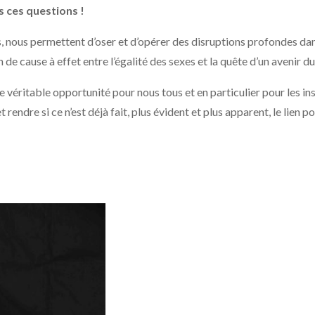
s ces questions !
, nous permettent d’oser et d’opérer des disruptions profondes da
 de cause à effet entre l’égalité des sexes et la quête d’un avenir d
 véritable opportunité pour nous tous et en particulier pour les ins
t rendre si ce n’est déjà fait, plus évident et plus apparent, le lien