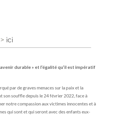
 >
ici
venir durable » et l’égalité qu’il est impératif
rqué par de graves menaces sur la paix et la
 son souffle depuis le 24 février 2022, face à
primer notre compassion aux victimes innocentes et à
nnes qui sont et qui seront avec des enfants eux-