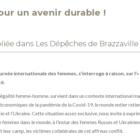
our un avenir durable !
liée dans Les Dépêches de Brazzaville
ournée internationale des femmes, s’interroge à raison, sur l’« a
é.
t l’égalité femme-homme, survient dans un contexte international ma
ioéconomiques de la pandémie de la Covid-19, le monde entier retient
ssie et l’Ukraine. Cette situation assez exclusive, nous invite à ex
s de femmes dans le monde, à l’instar des femmes Russes et Ukrainie
t leur camp, les victimes collatérales de cet affreux conflit.