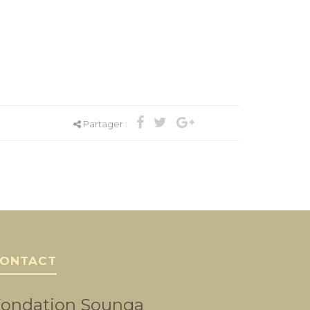
Partager :
ONTACT
ondation Sounga