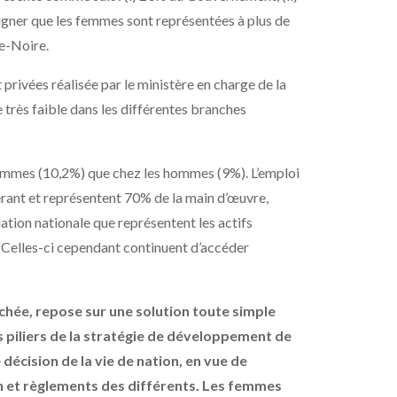
gner que les femmes sont représentées à plus de
te-Noire.
ivées réalisée par le ministère en charge de la
très faible dans les différentes branches
s femmes (10,2%) que chez les hommes (9%). L’emploi
érant et représentent 70% de la main d’œuvre,
tion nationale que représentent les actifs
. Celles-ci cependant continuent d’accéder
erchée, repose sur une solution toute simple
s piliers de la stratégie de développement de
décision de la vie de nation, en vue de
n et règlements des différents. Les femmes