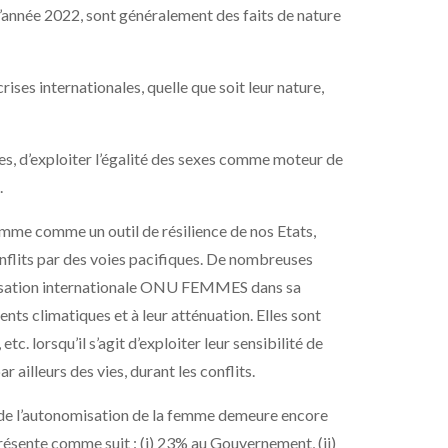
’année 2022, sont généralement des faits de nature
ises internationales, quelle que soit leur nature,
les, d’exploiter l’égalité des sexes comme moteur de
.
omme comme un outil de résilience de nos Etats,
onflits par des voies pacifiques. De nombreuses
anisation internationale ONU FEMMES dans sa
ts climatiques et à leur atténuation. Elles sont
etc. lorsqu’il s’agit d’exploiter leur sensibilité de
 ailleurs des vies, durant les conflits.
 de l’autonomisation de la femme demeure encore
 présente comme suit : (i) 23% au Gouvernement, (ii)