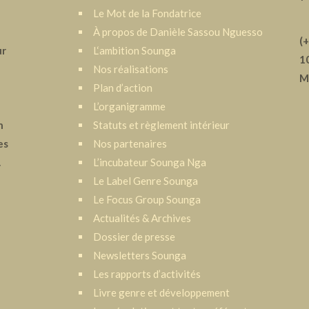
Le Mot de la Fondatrice
À propos de Danièle Sassou Nguesso
(
ur
L‘ambition Sounga
1
Nos réalisations
M
Plan d’action
a
L’organigramme
n
Statuts et règlement intérieur
es
Nos partenaires
.
L’incubateur Sounga Nga
Le Label Genre Sounga
Le Focus Group Sounga
Actualités & Archives
Dossier de presse
Newsletters Sounga
Les rapports d’activités
Livre genre et développement