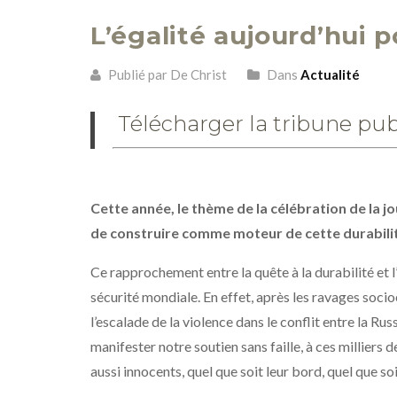
L’égalité aujourd’hui p
Publié par De Christ
Dans
Actualité
Télécharger la tribune pub
Cette année, le thème de la célébration de la j
de construire comme moteur de cette durabilit
Ce rapprochement entre la quête à la durabilité e
sécurité mondiale. En effet, après les ravages soc
l’escalade de la violence dans le conflit entre la Ru
manifester notre soutien sans faille, à ces millier
aussi innocents, quel que soit leur bord, quel que soi