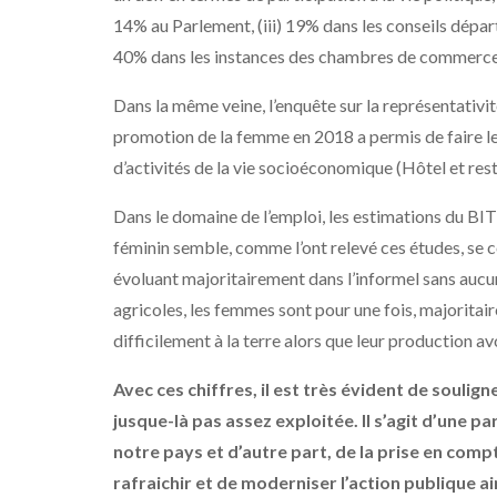
14% au Parlement, (iii) 19% dans les conseils dépar
40% dans les instances des chambres de commerce d’
Dans la même veine, l’enquête sur la représentativi
promotion de la femme en 2018 a permis de faire le c
d’activités de la vie socioéconomique (Hôtel et re
Dans le domaine de l’emploi, les estimations du BIT
féminin semble, comme l’ont relevé ces études, se 
évoluant majoritairement dans l’informel sans aucu
agricoles, les femmes sont pour une fois, majoritair
difficilement à la terre alors que leur production a
Avec ces chiffres, il est très évident de souli
jusque-là pas assez exploitée. Il s’agit d’une
notre pays et d’autre part, de la prise en compt
rafraichir et de moderniser l’action publique a