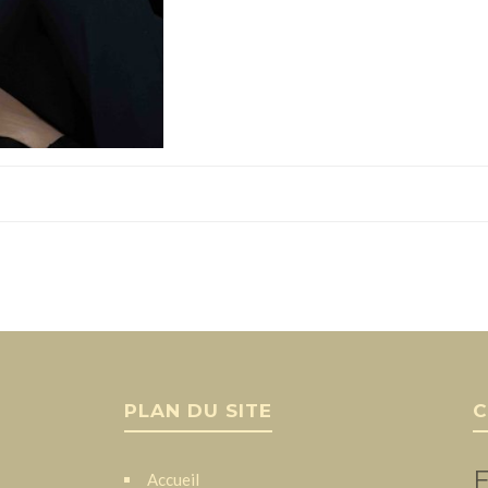
PLAN DU SITE
C
F
Accueil