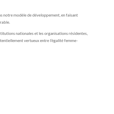
ns notre modèle de développement, en faisant
urable.
titutions nationales et les organisations résidentes,
 potentiellement vertueux entre l’égalité femme-