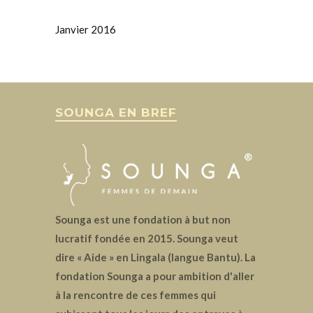
Janvier 2016
SOUNGA EN BREF
Sounga est une fondation à but non
lucratif fondée en 2015. Sounga veut
dire « Aide » en Lingala (langue Bantu). La
fondation Sounga a pour ambition d'aller
à la rencontre de ces femmes qui