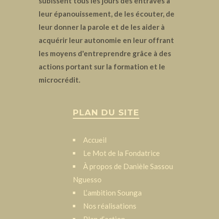
subissent tous les jours des entraves à
leur épanouissement, de les écouter, de
leur donner la parole et de les aider à
acquérir leur autonomie en leur offrant
les moyens d'entreprendre grâce à des
actions portant sur la formation et le
microcrédit.
PLAN DU SITE
Accueil
Le Mot de la Fondatrice
À propos de Danièle Sassou
Nguesso
L‘ambition Sounga
Nos réalisations