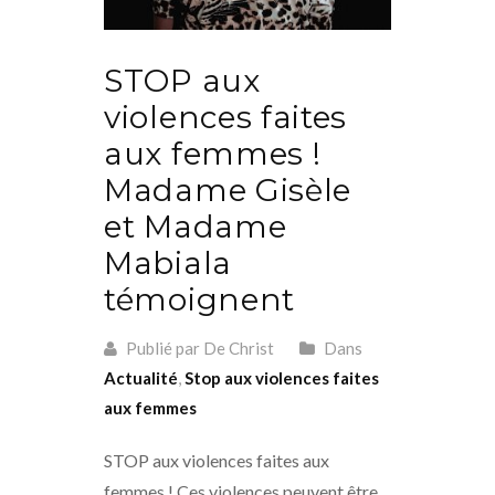
STOP aux
violences faites
aux femmes !
Madame Gisèle
et Madame
Mabiala
témoignent
Publié par De Christ
Dans
Actualité
,
Stop aux violences faites
aux femmes
STOP aux violences faites aux
femmes ! Ces violences peuvent être