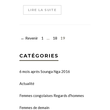
LIRE LA SUITE
← Revenir
1
…
18
19
CATÉGORIES
6 mois après Sounga Nga 2016
Actualité
Femmes congolaises Regards d'hommes
Femmes de demain