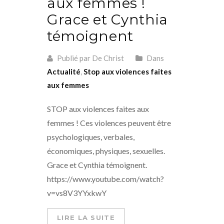
aux femmes !
Grace et Cynthia
témoignent
Publié par De Christ
Dans
Actualité
,
Stop aux violences faites
aux femmes
STOP aux violences faites aux
femmes ! Ces violences peuvent être
psychologiques, verbales,
économiques, physiques, sexuelles.
Grace et Cynthia témoignent.
https://www.youtube.com/watch?
v=vs8V3YYxkwY
LIRE LA SUITE