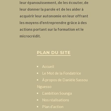
leur épanouissement, de les écouter, de
leur donner la parole et de les aider à
acquérir leur autonomie en leur offrant
les moyens d'entreprendre grâce à des
actions portant sur la formation et le
microcrédit.
PLAN DU SITE
Accueil
Le Mot de la Fondatrice
À propos de Danièle Sassou
Nguesso
L‘ambition Sounga
Nos réalisations
Plan d’action