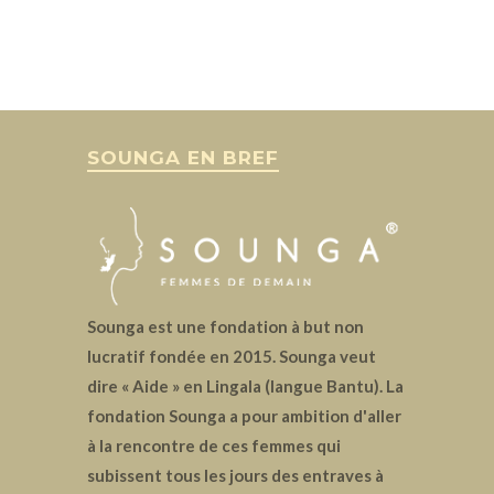
SOUNGA EN BREF
Sounga est une fondation à but non
lucratif fondée en 2015. Sounga veut
dire « Aide » en Lingala (langue Bantu). La
fondation Sounga a pour ambition d'aller
à la rencontre de ces femmes qui
subissent tous les jours des entraves à