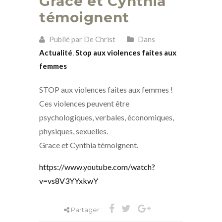
Grace et Cynthia
témoignent
Publié par De Christ
Dans
Actualité
,
Stop aux violences faites aux
femmes
STOP aux violences faites aux femmes !
Ces violences peuvent être
psychologiques, verbales, économiques,
physiques, sexuelles.
Grace et Cynthia témoignent.
https://www.youtube.com/watch?
v=vs8V3YYxkwY
Partager :