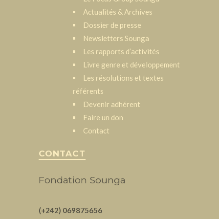
Actualités & Archives
Dossier de presse
Newsletters Sounga
Les rapports d’activités
Livre genre et développement
Les résolutions et textes
référents
Devenir adhérent
Faire un don
Contact
CONTACT
Fondation Sounga
(+242) 069875656