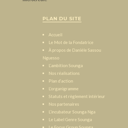
PLAN DU SITE
Accueil
Le Mot de la Fondatrice
À propos de Danièle Sassou
Nguesso
L‘ambition Sounga
Nos réalisations
Plan d’action
L’organigramme
Statuts et règlement intérieur
Nos partenaires
L’incubateur Sounga Nga
Le Label Genre Sounga
Le Focus Group Sounga