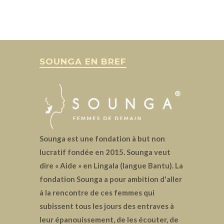
SOUNGA EN BREF
Sounga est une fondation à but non
lucratif fondée en 2015. Sounga veut
dire « Aide » en Lingala (langue Bantu). La
fondation Sounga a pour ambition d'aller
à la rencontre de ces femmes qui
subissent tous les jours des entraves à
leur épanouissement, de les écouter, de