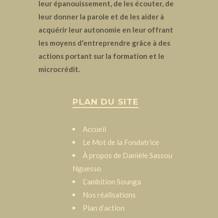
leur épanouissement, de les écouter, de
leur donner la parole et de les aider à
acquérir leur autonomie en leur offrant
les moyens d'entreprendre grâce à des
actions portant sur la formation et le
microcrédit.
PLAN DU SITE
Accueil
Le Mot de la Fondatrice
À propos de Danièle Sassou
Nguesso
L‘ambition Sounga
Nos réalisations
Plan d’action