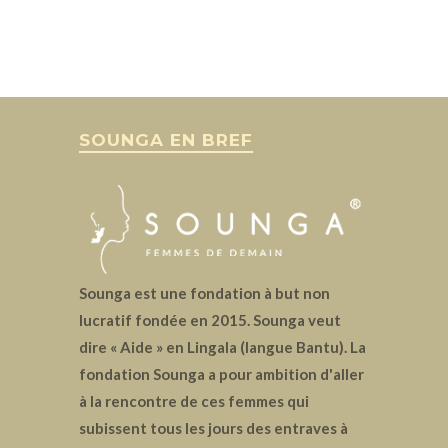
SOUNGA EN BREF
Sounga est une fondation à but non
lucratif fondée en 2015. Sounga veut
dire « Aide » en Lingala (langue Bantu). La
fondation Sounga a pour ambition d'aller
à la rencontre de ces femmes qui
subissent tous les jours des entraves à