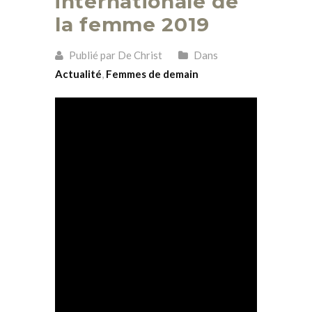
internationale de
la femme 2019
Publié par De Christ
Dans
Actualité
,
Femmes de demain