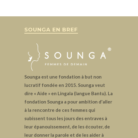
SOUNGA EN BREF
Sounga est une fondation à but non
lucratif fondée en 2015. Sounga veut
dire « Aide » en Lingala (langue Bantu). La
fondation Sounga a pour ambition d'aller
à la rencontre de ces femmes qui
subissent tous les jours des entraves à
leur épanouissement, de les écouter, de
leur donner la parole et de les aider à