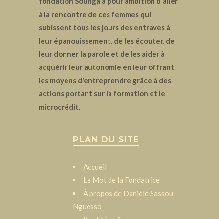
fondation Sounga a pour ambition d'aller
à la rencontre de ces femmes qui
subissent tous les jours des entraves à
leur épanouissement, de les écouter, de
leur donner la parole et de les aider à
acquérir leur autonomie en leur offrant
les moyens d'entreprendre grâce à des
actions portant sur la formation et le
microcrédit.
PLAN DU SITE
Accueil
Le Mot de la Fondatrice
À propos de Danièle Sassou
Nguesso