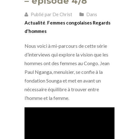
– épisode 4/8
Publié par De Christ
Dans
Actualité
,
Femmes congolaises Regards
d'hommes
Nous voici à mi-parcours de cette série
d’interviews qui explore la vision que les
hommes ont des femmes au Congo. Jean
Paul Nganga, menuisier, se confie à la
fondation Sounga et met en avant un
nécessaire équilibre à trouver entre
l’homme et la femme.