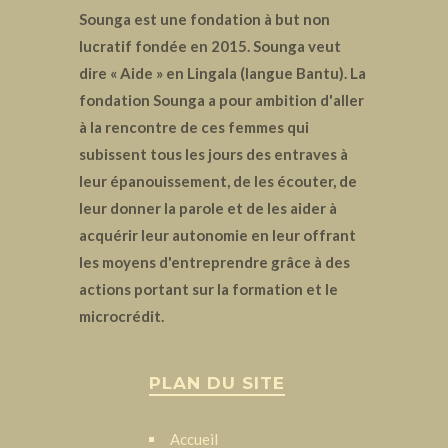
Sounga est une fondation à but non
lucratif fondée en 2015. Sounga veut
dire « Aide » en Lingala (langue Bantu). La
fondation Sounga a pour ambition d'aller
à la rencontre de ces femmes qui
subissent tous les jours des entraves à
leur épanouissement, de les écouter, de
leur donner la parole et de les aider à
acquérir leur autonomie en leur offrant
les moyens d'entreprendre grâce à des
actions portant sur la formation et le
microcrédit.
PLAN DU SITE
Accueil