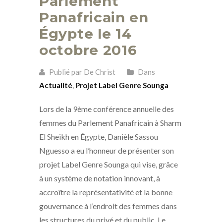
Parlement
Panafricain en
Égypte le 14
octobre 2016
Publié par De Christ
Dans
Actualité
,
Projet Label Genre Sounga
Lors de la 9ème conférence annuelle des
femmes du Parlement Panafricain à Sharm
El Sheikh en Égypte, Danièle Sassou
Nguesso a eu l’honneur de présenter son
projet Label Genre Sounga qui vise, grâce
à un système de notation innovant, à
accroître la représentativité et la bonne
gouvernance à l’endroit des femmes dans
les structures du privé et du public. Le