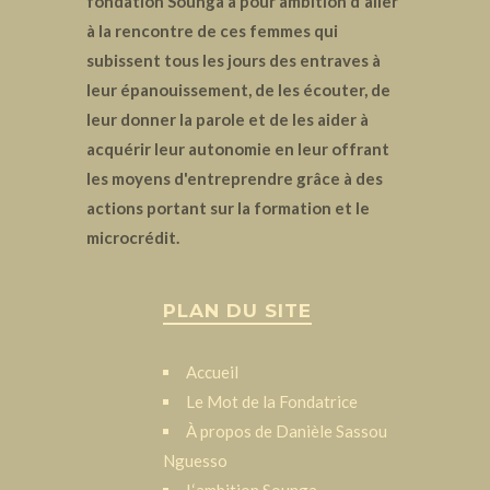
fondation Sounga a pour ambition d'aller
à la rencontre de ces femmes qui
subissent tous les jours des entraves à
leur épanouissement, de les écouter, de
leur donner la parole et de les aider à
acquérir leur autonomie en leur offrant
les moyens d'entreprendre grâce à des
actions portant sur la formation et le
microcrédit.
PLAN DU SITE
Accueil
Le Mot de la Fondatrice
À propos de Danièle Sassou
Nguesso