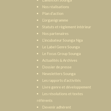
L‘ambition Sounga
Nos réalisations
Plan d’action
L’organigramme
Statuts et règlement intérieur
Nos partenaires
L’incubateur Sounga Nga
Le Label Genre Sounga
Le Focus Group Sounga
Actualités & Archives
Dossier de presse
Newsletters Sounga
Les rapports d’activités
Livre genre et développement
Les résolutions et textes
référents
Devenir adhérent