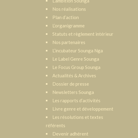
L‘ambition Sounga
Nos réalisations
Plan d’action
L’organigramme
Statuts et règlement intérieur
Nos partenaires
L’incubateur Sounga Nga
Le Label Genre Sounga
Le Focus Group Sounga
Actualités & Archives
Dossier de presse
Newsletters Sounga
Les rapports d’activités
Livre genre et développement
Les résolutions et textes
référents
Devenir adhérent