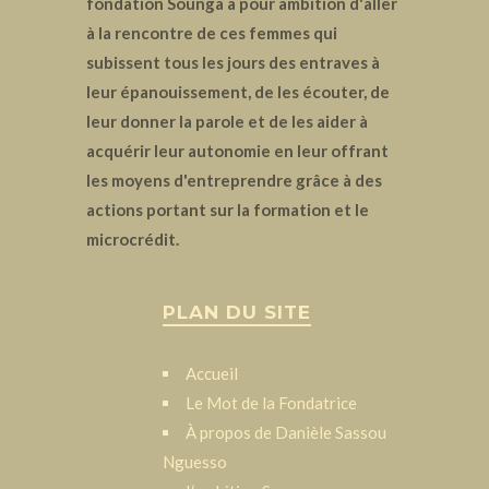
fondation Sounga a pour ambition d'aller
à la rencontre de ces femmes qui
subissent tous les jours des entraves à
leur épanouissement, de les écouter, de
leur donner la parole et de les aider à
acquérir leur autonomie en leur offrant
les moyens d'entreprendre grâce à des
actions portant sur la formation et le
microcrédit.
PLAN DU SITE
Accueil
Le Mot de la Fondatrice
À propos de Danièle Sassou
Nguesso