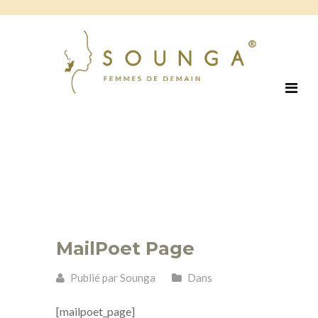
MailPoet Page
Publié par Sounga
Dans
[mailpoet_page]