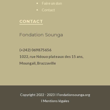
Faire un don
Contact
CONTACT
Fondation Sounga
(+242) 069875656
1022, rue Ndouo plateaux des 15 ans,
Moungali, Brazzaville
Copyright 2022 - 2023 I Fondationsounga.org
I
Mentions légales