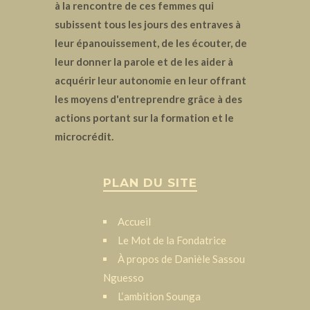
à la rencontre de ces femmes qui
subissent tous les jours des entraves à
leur épanouissement, de les écouter, de
leur donner la parole et de les aider à
acquérir leur autonomie en leur offrant
les moyens d'entreprendre grâce à des
actions portant sur la formation et le
microcrédit.
PLAN DU SITE
Accueil
Le Mot de la Fondatrice
À propos de Danièle Sassou
Nguesso
L‘ambition Sounga