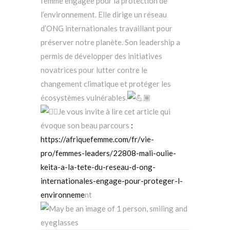
femme engagée pour la protection de
l’environnement. Elle dirige un réseau
d’ONG internationales travaillant pour
préserver notre planète. Son leadership a
permis de développer des initiatives
novatrices pour lutter contre le
changement climatique et protéger les
écosystèmes vulnérables.
Je vous invite à lire cet article qui
évoque son beau parcours
:
https://afriquefemme.com/fr/vie-
pro/femmes-leaders/22808-mali-oulie-
keita-a-la-tete-du-reseau-d-ong-
internationales-engage-pour-proteger-l-
environneme
nt