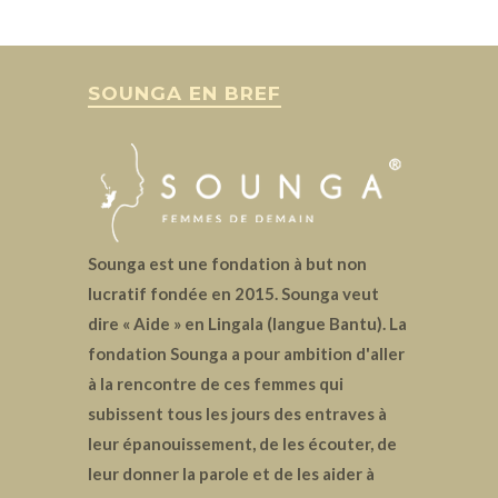
SOUNGA EN BREF
Sounga est une fondation à but non
lucratif fondée en 2015. Sounga veut
dire « Aide » en Lingala (langue Bantu). La
fondation Sounga a pour ambition d'aller
à la rencontre de ces femmes qui
subissent tous les jours des entraves à
leur épanouissement, de les écouter, de
leur donner la parole et de les aider à