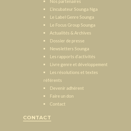
Nos partenaires
L’incubateur Sounga Nga
Le Label Genre Sounga
Le Focus Group Sounga
Actualités & Archives
Dossier de presse
Newsletters Sounga
Les rapports d’activités
Livre genre et développement
Les résolutions et textes
référents
Devenir adhérent
Faire un don
Contact
CONTACT